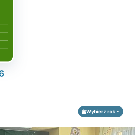
6
Wybierz rok