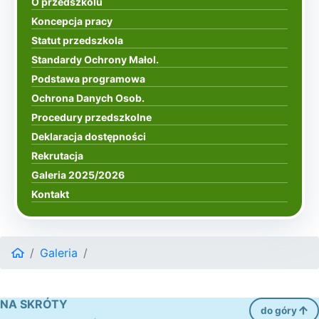
O przedszkolu
Koncepcja pracy
Statut przedszkola
Standardy Ochrony Małol.
Podstawa programowa
Ochrona Danych Osob.
Procedury przedszkolne
Deklaracja dostępności
Rekrutacja
Galeria 2025/2026
Kontakt
Galeria
NA SKRÓTY
do góry